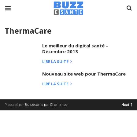
ThermaCare
Le meilleur du digital santé –
Décembre 2013
LIRE LA SUITE
Nouveau site web pour ThermaCare
LIRE LA SUITE
Propulsé par
Buzzesante par Chanfimao
Haut