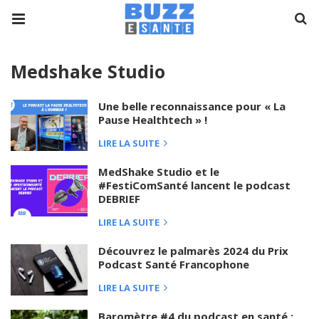
Medshake Studio
Une belle reconnaissance pour « La
Pause Healthtech » !
LIRE LA SUITE
MedShake Studio et le
#FestiComSanté lancent le podcast
DEBRIEF
LIRE LA SUITE
Découvrez le palmarès 2024 du Prix
Podcast Santé Francophone
LIRE LA SUITE
Baromètre #4 du podcast en santé :