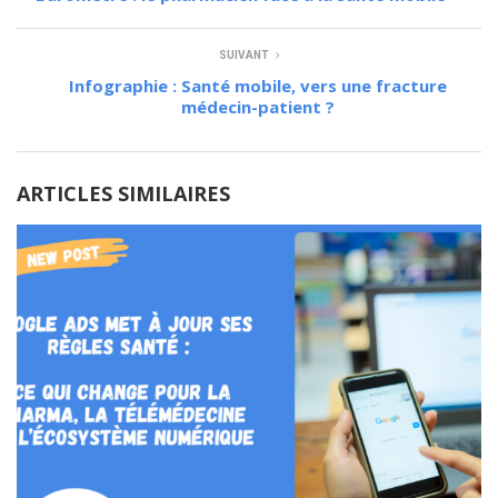
SUIVANT
Infographie : Santé mobile, vers une fracture
médecin-patient ?
ARTICLES SIMILAIRES