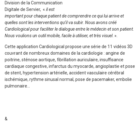
Division de la Communication
Digitale de Servier, «
il est
important pour chaque patient de comprendre ce qui lui arrive et
quelles sont les interventions qu’il va subir. Nous avons créé
Cardiological pour faciliter le dialogue entre le médecin et son patient.
Nous voulions un outil mobile, facile à utiliser, et très visuel
. ».
Cette application Cardiological propose une série de 11 vidéos 3D
couvrant de nombreux domaines de la cardiologie : angine de
poitrine, sténose aortique, fibrillation auriculaire, insuffisance
cardiaque congestive, infarctus du myocarde, angioplastie et pose
de stent, hypertension artérielle, accident vasculaire cérébral
ischémique, rythme sinusal normal, pose de pacemaker, embolie
pulmonaire…
&