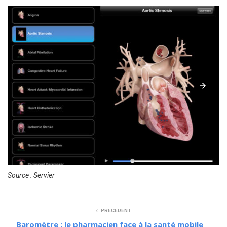
Source : Servier
PRÉCÉDENT
Baromètre : le pharmacien face à la santé mobile