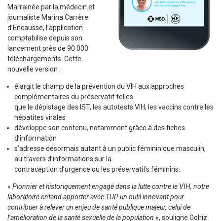
Marrainée par la médecin et
journaliste Marina Carrère
d’Encausse, l’application
comptabilise depuis son
lancement près de 90 000
téléchargements. Cette
nouvelle version :
élargit le champ de la prévention du VIH aux approches
complémentaires du préservatif telles
que le dépistage des IST, les autotests VIH, les vaccins contre les
hépatites virales
développe son contenu, notamment grâce à des fiches
d’information
s’adresse désormais autant à un public féminin que masculin,
au travers d’informations sur la
contraception d’urgence ou les préservatifs féminins.
«
Pionnier et historiquement engagé dans la lutte contre le VIH, notre
laboratoire entend apporter avec
TUP un outil innovant pour
contribuer à relever un enjeu de santé publique majeur, celui de
l’amélioration de la santé sexuelle de la population
», souligne Golriz