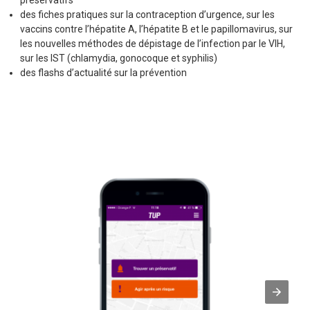
des fiches pratiques sur la contraception d’urgence, sur les
vaccins contre l’hépatite A, l’hépatite B et le papillomavirus, sur
les nouvelles méthodes de dépistage de l’infection par le VIH,
sur les IST (chlamydia, gonocoque et syphilis)
des flashs d’actualité sur la prévention