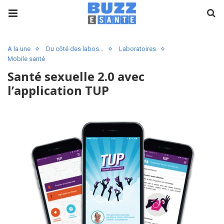
A la une
Du côté des labos...
Laboratoires
Mobile santé
Santé sexuelle 2.0 avec
l’application TUP