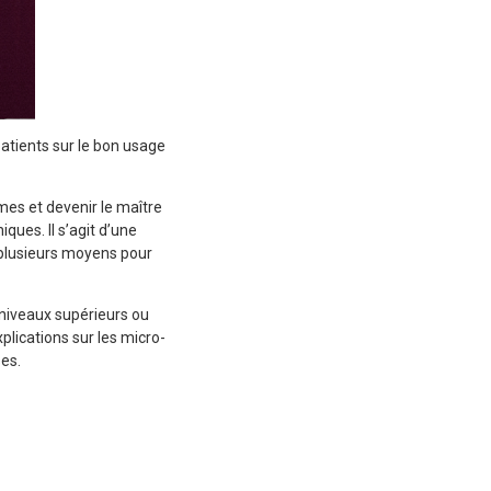
patients sur le bon usage
mes et devenir le maître
ques. Il s’agit d’une
e plusieurs moyens pour
s niveaux supérieurs ou
plications sur les micro-
ses.