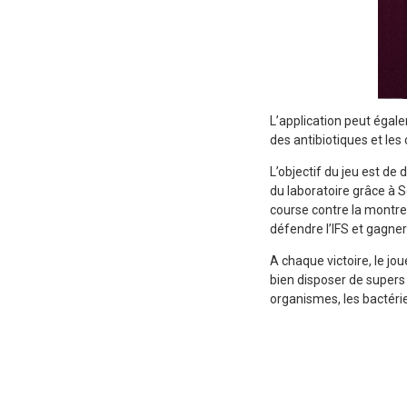
L’application peut égale
des antibiotiques et le
L’objectif du jeu est de
du laboratoire grâce à So
course contre la montre 
défendre l’IFS et gagner
A chaque victoire, le jo
bien disposer de supers 
organismes, les bactérie