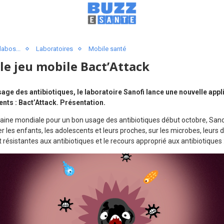
labos...
Laboratoires
Mobile santé
 le jeu mobile Bact’Attack
age des antibiotiques, le laboratoire Sanofi lance une nouvelle appl
ents :
Bact’Attack. Présentation.
aine mondiale pour un bon usage des antibiotiques début octobre, Sano
r les enfants, les adolescents et leurs proches, sur les microbes, leur
 résistantes aux antibiotiques et le recours approprié aux antibiotiques 