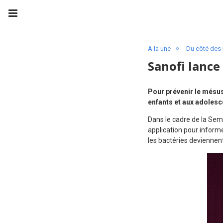
A la une
Du côté des 
Sanofi lance
Pour prévenir le mésus
enfants et aux adolesc
Dans le cadre de la Sem
application pour informe
les bactéries deviennent