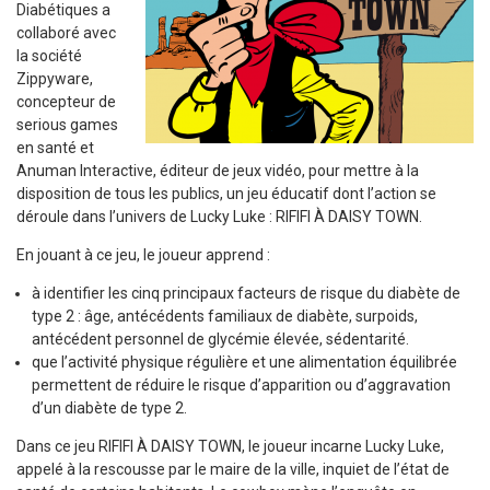
Diabétiques a
collaboré avec
la société
Zippyware,
concepteur de
serious games
en santé et
Anuman Interactive, éditeur de jeux vidéo, pour mettre à la
disposition de tous les publics, un jeu éducatif dont l’action se
déroule dans l’univers de Lucky Luke : RIFIFI À DAISY TOWN.
En jouant à ce jeu, le joueur apprend :
à identifier les cinq principaux facteurs de risque du diabète de
type 2 : âge, antécédents familiaux de diabète, surpoids,
antécédent personnel de glycémie élevée, sédentarité.
que l’activité physique régulière et une alimentation équilibrée
permettent de réduire le risque d’apparition ou d’aggravation
d’un diabète de type 2.
Dans ce jeu RIFIFI À DAISY TOWN, le joueur incarne Lucky Luke,
appelé à la rescousse par le maire de la ville, inquiet de l’état de