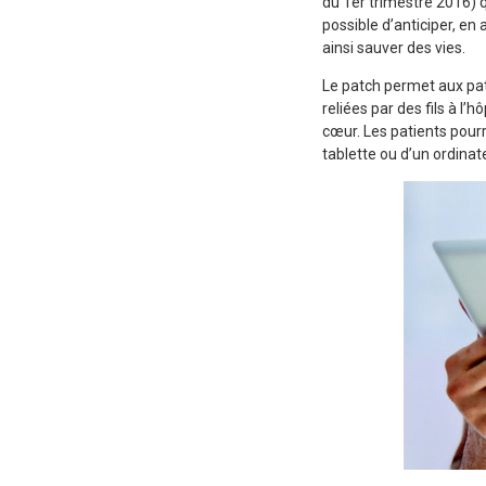
du 1er trimestre 2016) q
possible d’anticiper, en
ainsi sauver des vies.
Le patch permet aux pat
reliées par des fils à l’
cœur. Les patients pourr
tablette ou d’un ordinat