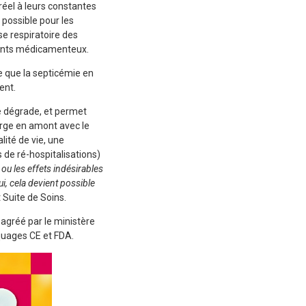
réel à leurs constantes
 possible pour les
se respiratoire des
ements médicamenteux.
le que la septicémie en
ent.
se dégrade, et permet
arge en amont avec le
lité de vie, une
 de ré-hospitalisations)
 ou les effets indésirables
, cela devient possible
 Suite de Soins.
agréé par le ministère
rquages CE et FDA.