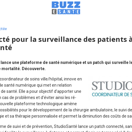
ctée
té pour la surveillance des patients 
anté
lance une plateforme de santé numérique et un patch qui surveille l
e mortalité. Découverte.
oordinateur de soins ville/hôpital, innove en
de santé numérique qui met en relation
 de santé. Elle a pour objectif d’apporter une
 cas de problèmes et d’éviter ainsi les ré-
 nouvelle plateforme technologique amène
sibilités pour le développement de la chirurgie ambulatoire, le suivi 
gie et sa thérapie personnalisée et permet la diminution des coûts de sa
me de suivi et de prévention, StudioSanté lance un patch connecté, sans