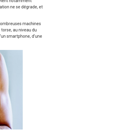
 devient notamment
uation ne se dégrade, et
de nombreuses machines
e torse, au niveau du
 d’un smartphone, d’une