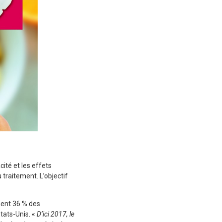
ité et les effets
raitement. L’objectif
ment 36 % des
tats-Unis. «
D’ici 2017, le