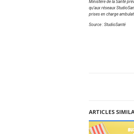
Ministère de la Santé pré
qu’aux réseaux StudioSan
prises en charge ambulat
Source : StudioSanté
ARTICLES SIMIL