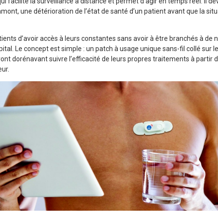
ui facilite la surveillance à distance et permet d’agir en temps réel. Il
 amont, une détérioration de l’état de santé d’un patient avant que la sit
ients d’avoir accès à leurs constantes sans avoir à être branchés à 
hôpital. Le concept est simple : un patch à usage unique sans-fil collé sur l
ont dorénavant suivre l’efficacité de leurs propres traitements à partir
eur.