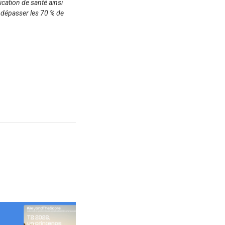
ication de santé ainsi
 dépasser les 70 % de