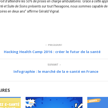
voit d’atteindre les 50% de prises en charge ambulatoires. Grâce à cette appl
té et Suite de Soins présents sur tout l’hexagone, nous sommes capable de
oires en deux ans
’’ affirme Gérald Vignal.
PRÉCÉDENT
Hacking Health Camp 2016 : créer le futur de la santé
SUIVANT
Infographie : le marché de la e-santé en France
AIRES