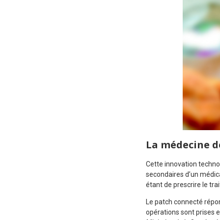
La médecine 
Cette innovation technol
secondaires d’un médic
étant de prescrire le tra
Le patch connecté répon
opérations sont prises