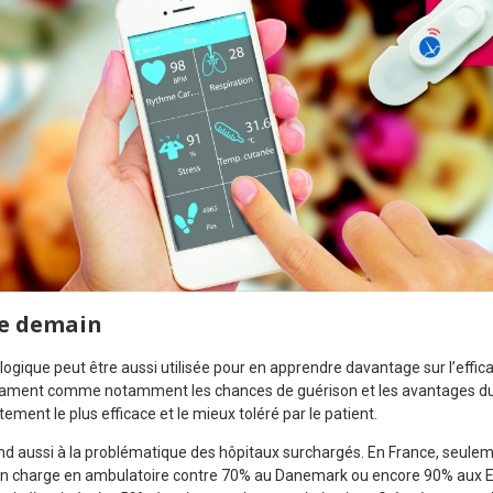
de demain
ogique peut être aussi utilisée pour en apprendre davantage sur l’efficac
ament comme notamment les chances de guérison et les avantages du t
itement le plus efficace et le mieux toléré par le patient.
d aussi à la problématique des hôpitaux surchargés. En France, seule
 en charge en ambulatoire contre 70% au Danemark ou encore 90% aux E