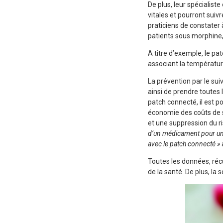
De plus, leur spécialis
vitales et pourront suiv
praticiens de constater 
patients sous morphine,
A titre d’exemple, le pa
associant la température
La prévention par le sui
ainsi de prendre toutes
patch connecté, il est p
économie des coûts de s
et une suppression du ri
d’un médicament pour un 
avec le patch connecté »
Toutes les données, réc
de la santé. De plus, la