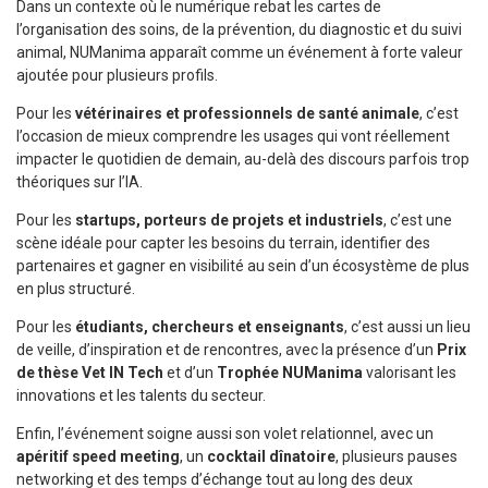
Dans un contexte où le numérique rebat les cartes de
l’organisation des soins, de la prévention, du diagnostic et du suivi
animal, NUManima apparaît comme un événement à forte valeur
ajoutée pour plusieurs profils.
Pour les
vétérinaires et professionnels de santé animale
, c’est
l’occasion de mieux comprendre les usages qui vont réellement
impacter le quotidien de demain, au-delà des discours parfois trop
théoriques sur l’IA.
Pour les
startups, porteurs de projets et industriels
, c’est une
scène idéale pour capter les besoins du terrain, identifier des
partenaires et gagner en visibilité au sein d’un écosystème de plus
en plus structuré.
Pour les
étudiants, chercheurs et enseignants
, c’est aussi un lieu
de veille, d’inspiration et de rencontres, avec la présence d’un
Prix
de thèse Vet IN Tech
et d’un
Trophée NUManima
valorisant les
innovations et les talents du secteur.
Enfin, l’événement soigne aussi son volet relationnel, avec un
apéritif speed meeting
, un
cocktail dînatoire
, plusieurs pauses
networking et des temps d’échange tout au long des deux