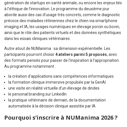
génération de startups en santé animale, ou encore les enjeux liés
à l’éthique de l’innovation. Le programme du deuxième jour
aborde aussi des cas d’usage très concrets, comme le diagnostic
précoce des maladies rétiniennes chez le chien via smartphone
imaging et IA, les usages numériques en élevage porcin ou bovin,
ainsi que le rôle des patients virtuels et des données synthétiques
dans les essais cliniques vétérinaires.
Autre atout de NUManima : sa dimension expérientielle. Les
participants pourront choisir
4 ateliers parmi 5 proposés
, avec
des formats pensés pour passer de l’inspiration à l’appropriation.
Au programme notamment :
la création d’applications sans compétences informatiques
la formation clinique immersive propulsée par la GenAI
une visite en réalité virtuelle d’un élevage de dindes
le personal branding sur LinkedIn
la pratique vétérinaire de demain, de la documentation
automatisée à la décision clinique assistée par IA
Pourquoi s’inscrire à NUManima 2026 ?