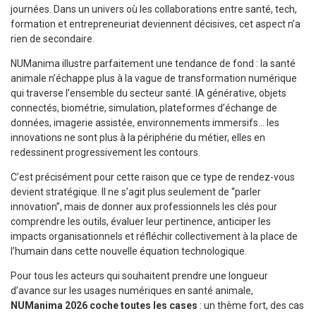
journées. Dans un univers où les collaborations entre santé, tech,
formation et entrepreneuriat deviennent décisives, cet aspect n’a
rien de secondaire.
NUManima illustre parfaitement une tendance de fond : la santé
animale n’échappe plus à la vague de transformation numérique
qui traverse l’ensemble du secteur santé. IA générative, objets
connectés, biométrie, simulation, plateformes d’échange de
données, imagerie assistée, environnements immersifs… les
innovations ne sont plus à la périphérie du métier, elles en
redessinent progressivement les contours.
C’est précisément pour cette raison que ce type de rendez-vous
devient stratégique. Il ne s’agit plus seulement de “parler
innovation”, mais de donner aux professionnels les clés pour
comprendre les outils, évaluer leur pertinence, anticiper les
impacts organisationnels et réfléchir collectivement à la place de
l’humain dans cette nouvelle équation technologique.
Pour tous les acteurs qui souhaitent prendre une longueur
d’avance sur les usages numériques en santé animale,
NUManima 2026 coche toutes les cases
: un thème fort, des cas