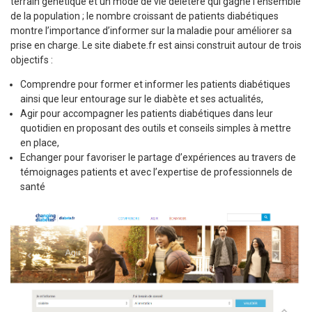
terrain génétique et un mode de vie délétère qui gagne l’ensemble
de la population ; le nombre croissant de patients diabétiques
montre l’importance d’informer sur la maladie pour améliorer sa
prise en charge. Le site diabete.fr est ainsi construit autour de trois
objectifs :
Comprendre pour former et informer les patients diabétiques
ainsi que leur entourage sur le diabète et ses actualités,
Agir pour accompagner les patients diabétiques dans leur
quotidien en proposant des outils et conseils simples à mettre
en place,
Echanger pour favoriser le partage d’expériences au travers de
témoignages patients et avec l’expertise de professionnels de
santé