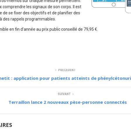
 infos-mémos sur chaque mesure permettent
x comprendre les signaux de son corps. Il est
 de se fixer des objectifs et de planifier des
 à des rappels programmables.
ible en fin d’année au prix public conseillé de 79,95 €.
PRÉCÉDENT
etit : application pour patients atteints de phénylcétonur
SUIVANT
Terraillon lance 2 nouveaux pèse-personne connectés
AIRES