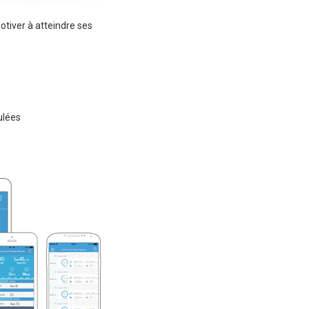
tiver à atteindre ses
ulées