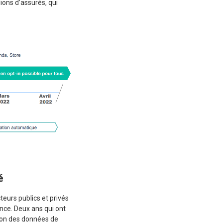
lions d’assurés, qui
é
teurs publics et privés
nce. Deux ans qui ont
ation des données de