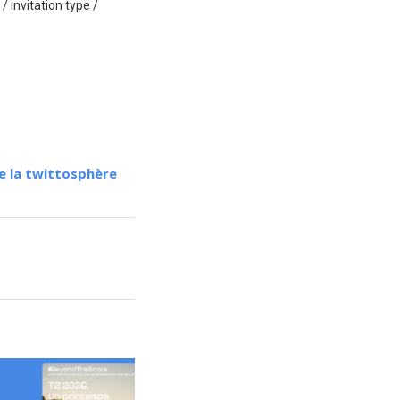
 invitation type /
e la twittosphère