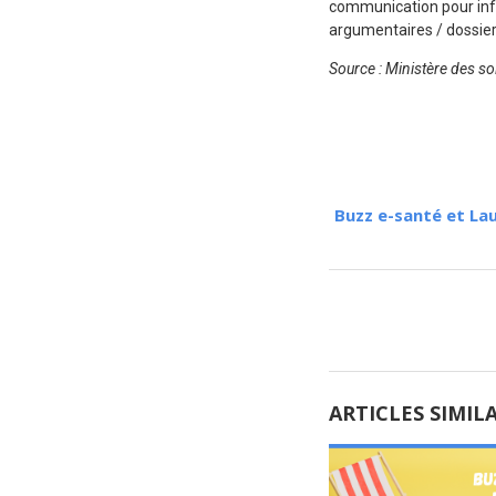
communication pour infor
argumentaires / dossier
Source : Ministère des sol
Buzz e-santé et La
ARTICLES SIMIL