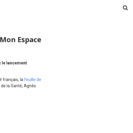
 Mon Espace
c le lancement
 français, la
feuille de
et de la Santé, Agnès