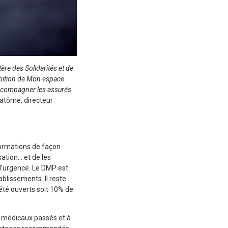
ère des Solidarités et de
ambition de Mon espace
accompagner les assurés
atôme, directeur
nformations de façon
ation… et de les
 d’urgence. Le DMP est
blissements. Il reste
été ouverts soit 10% de
s médicaux passés et à