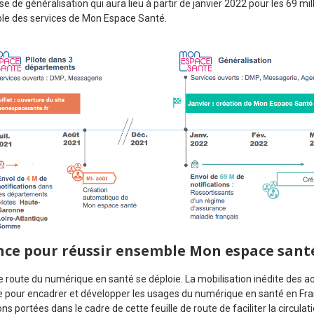
se de généralisation qui aura lieu à partir de janvier 2022 pour les 69 mil
ble des services de Mon Espace Santé.
ance pour réussir ensemble Mon espace sant
de route du numérique en santé se déploie. La mobilisation inédite des ac
e pour encadrer et développer les usages du numérique en santé en Fra
ons portées dans le cadre de cette feuille de route de faciliter la circul