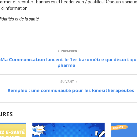
mer et recruter : bannières et header web / pastilles Réseaux sociaux /
 d’information.
idarités et de la santé
PRÉCÉDENT
uMa Communication lancent le 1er baromètre qui décortiqu
pharma
SUIVANT
Rempleo : une communauté pour les kinésithérapeutes
AIRES