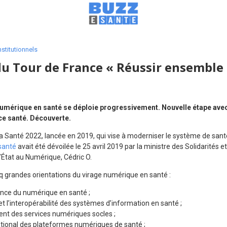
nstitutionnels
u Tour de France « Réussir ensemble
 numérique en santé se déploie progressivement. Nouvelle étape ave
e santé. Découverte.
a Santé 2022, lancée en 2019, qui vise à moderniser le système de santé
santé
avait été dévoilée le 25 avril 2019 par la ministre des Solidarités 
’État au Numérique, Cédric O.
inq grandes orientations du virage numérique en santé :
ance du numérique en santé ;
é et l’interopérabilité des systèmes d’information en santé ;
ent des services numériques socles ;
tional des plateformes numériques de santé ;