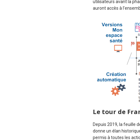
utilisateurs avant la pha
auront accès à l’ensem
Le tour de Fr
Depuis 2019, la feuille 
donne un élan historiqu
permis à toutes les acti