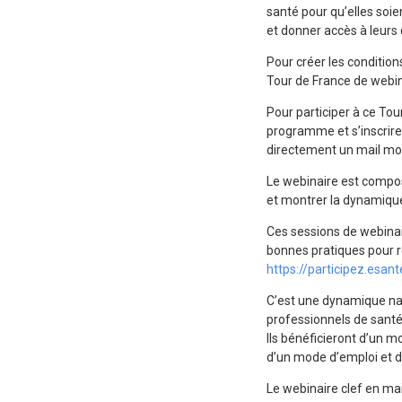
santé pour qu’elles soie
et donner accès à leur
Pour créer les condition
Tour de France de webi
Pour participer à ce Tou
programme et s’inscrire
directement un mail
mo
Le webinaire est composé
et montrer la dynamique 
Ces sessions de webinair
bonnes pratiques pour 
https://participez.esant
C’est une dynamique na
professionnels de santé
Ils bénéficieront d’un 
d’un mode d’emploi et de
Le webinaire clef en mai