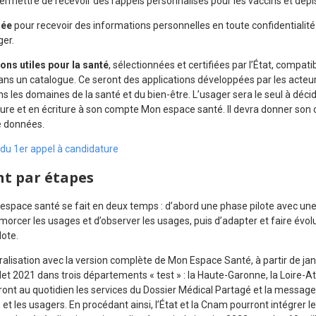
permettre de recevoir des rappels personnalisés pour les vaccins et d
sée
pour recevoir des informations personnelles en toute confidentialit
ger.
ons utiles pour la santé
, sélectionnées et certifiées par l’État, compa
ns un catalogue. Ce seront des applications développées par les acteurs
s les domaines de la santé et du bien-être. L’usager sera le seul à décid
ure et en écriture à son compte Mon espace santé. Il devra donner son 
e données.
 du 1er appel à candidature
t par étapes
space santé se fait en deux temps : d’abord une phase pilote avec une 
morcer les usages et d’observer les usages, puis d’adapter et faire évol
ote.
alisation avec la version complète de Mon Espace Santé, à partir de jan
illet 2021 dans trois départements « test » : la Haute-Garonne, la Loire-
ront au quotidien les services du Dossier Médical Partagé et la message
et les usagers. En procédant ainsi, l’État et la Cnam pourront intégrer l