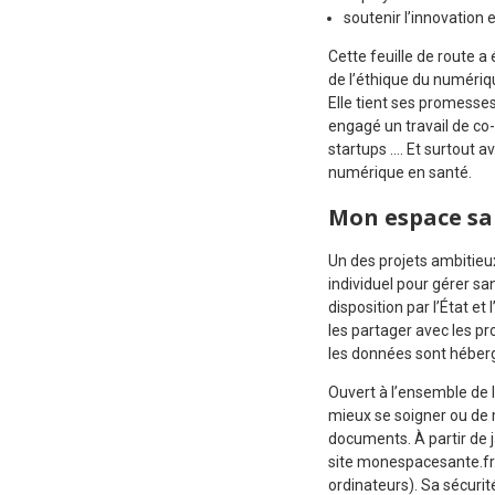
soutenir l’innovation
Cette feuille de route a 
de l’éthique du numériqu
Elle tient ses promesses
engagé un travail de co-
startups …. Et surtout a
numérique en santé.
Mon espace san
Un des projets ambitieu
individuel pour gérer s
disposition par l’État 
les partager avec les p
les données sont héber
Ouvert à l’ensemble de l
mieux se soigner ou de 
documents. À partir de 
site monespacesante.fr.
ordinateurs). Sa sécurit