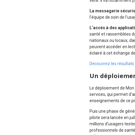
venir. Il va notamment 
La messagerie sécuri
l’équipe de soin de l’usa
L’accès à des applicati
santé et rassemblées da
nationaux ou locaux, dan
peuvent accéder en lect
éclairé à cet échange d
Découvrez les résultats
Un déploiemen
Le déploiement de Mon e
services, qui permet d’a
enseignements de ce pil
Puis une phase de génér
pilote sera lancée en ju
millions d’usagers teste
professionnels de santé 