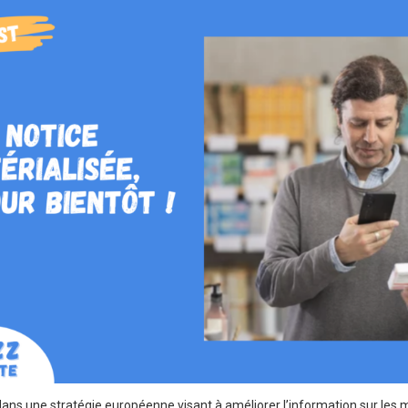
it dans une stratégie européenne visant à améliorer l’information sur le