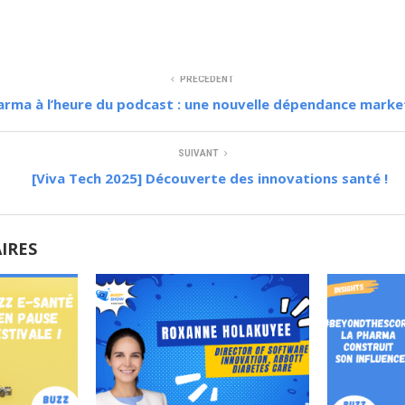
PRÉCÉDENT
arma à l’heure du podcast : une nouvelle dépendance marke
SUIVANT
[Viva Tech 2025] Découverte des innovations santé !
AIRES