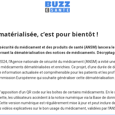
atérialisée, c’est pour bientôt !
sécurité du médicament et des produits de santé (ANSM) lancera le
rnant la dématérialisation des notices de médicaments. Décryptag
024, l’Agence nationale de sécurité du médicament (ANSM) a initié une 
 médicaments dématérialisées et enrichies.
Ce projet, d’une durée de d
e information actualisée et compréhensible pour les patients et les prof
ommission Européenne qui souhaite généraliser cette dématérialisation 
 l’apposition d’un QR code sur les boîtes de certains médicaments.
En le
tte, les utilisateurs accèdent à la notice numérique via la Base de don
Cette version numérique est régulièrement mise à jour et peut inclure 
es vidéos explicatives sur le bon usage du médicament, validées par l’A