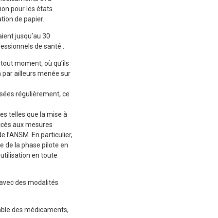
on pour les états
tion de papier.
vaient jusqu’au 30
fessionnels de santé :
à tout moment, où qu’ils
a par ailleurs menée sur
isées régulièrement, ce
s telles que la mise à
’accès aux mesures
e l’ANSM. En particulier,
 de la phase pilote en
tilisation en toute
, avec des modalités
semble des médicaments,