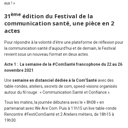
eux ! »
ème
31
édition du Festival de la
communication santé, une pièce en 2
actes
Pour répondre à la volonté d’être une plateforme de réflexion pour
la communication santé d’aujourd’hui et de demain, le Festival
revient sous un nouveau format en deux actes.
Acte 1 : La semaine de la #ComSanté francophone du 22 au 26
novembre 2021
Une
semaine en distanciel dédiée à la Com’Santé
avec des
table-rondes, ateliers, secrets de com, speed-visions organisés
autour du fil rouge : « Communication Santé et Confiance ».
Tous les matins, la journée débutera avec le « 8h08 » en
partenariat avec We Are Com. Puis à 11h15 un live table-ronde
Rencontre #FestiComSanté et 2 Ateliers métiers, de 18h15 à
19h30.