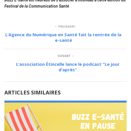
Buzz E-santé est heureux de s’associer à nouveau à cette édition du
Festival de la Communication Santé
PRÉCÉDENT
L’Agence du Numérique en Santé fait la rentrée de la
e-santé
SUIVANT
L’association Étincelle lance le podcast “Le jour
d’après”
ARTICLES SIMILAIRES