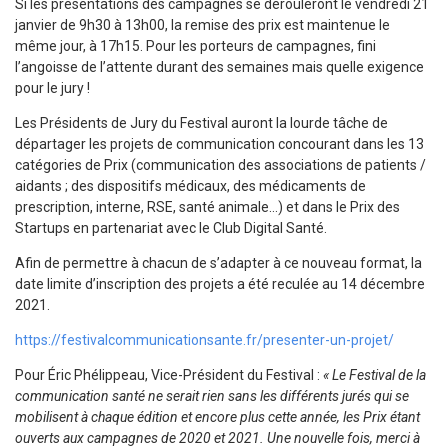
Si les présentations des campagnes se dérouleront le vendredi 21
janvier de 9h30 à 13h00, la remise des prix est maintenue le
même jour, à 17h15. Pour les porteurs de campagnes, fini
l’angoisse de l’attente durant des semaines mais quelle exigence
pour le jury !
Les Présidents de Jury du Festival auront la lourde tâche de
départager les projets de communication concourant dans les 13
catégories de Prix (communication des associations de patients /
aidants ; des dispositifs médicaux, des médicaments de
prescription, interne, RSE, santé animale…) et dans le Prix des
Startups en partenariat avec le Club Digital Santé.
Afin de permettre à chacun de s’adapter à ce nouveau format, la
date limite d’inscription des projets a été reculée au 14 décembre
2021.
https://festivalcommunicationsante.fr/presenter-un-projet/
Pour Éric Phélippeau, Vice-Président du Festival :
« Le Festival de la
communication santé ne serait rien sans les différents jurés qui se
mobilisent à chaque édition et encore plus cette année, les Prix étant
ouverts aux campagnes de 2020 et 2021. Une nouvelle fois, merci à