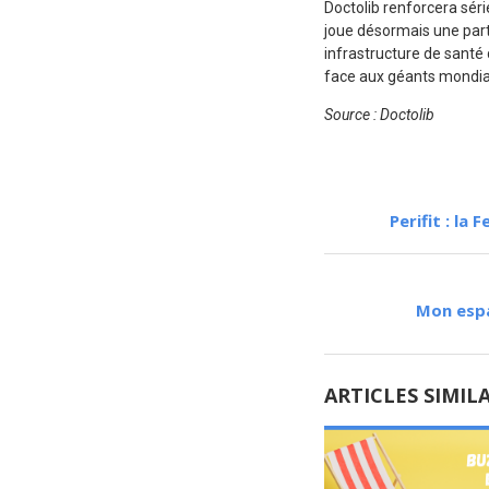
Doctolib renforcera sér
joue désormais une part
infrastructure de santé
face aux géants mondia
Source : Doctolib
Perifit : la
Mon espa
ARTICLES SIMIL