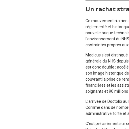
Un rachat str
Ce mouvement n’a rien d’
réglementé et historique
nouvelle brique technolo
l’environnement du NHS
contraintes propres aux
Medicus s’est distingué
générale du NHS depuis 
est donc double : accélé
son image historique de 
couvrant la prise de ren
financières et les assis
soignants et 90 millions
L’arrivée de Doctolib a
Comme dans de nombreux
administrative forte et 
C’est précisément sur ce