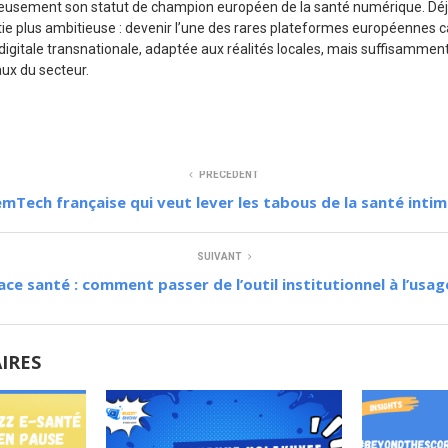
ieusement son statut de champion européen de la santé numérique. Déjà 
ie plus ambitieuse : devenir l’une des rares plateformes européennes c
 digitale transnationale, adaptée aux réalités locales, mais suffisammen
ux du secteur.
PRÉCÉDENT
 FemTech française qui veut lever les tabous de la santé inti
SUIVANT
ce santé : comment passer de l’outil institutionnel à l’usag
AIRES