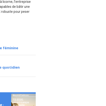
licorne, l’entreprise
apables de bâtir une
t robuste pour peser
me féminine
e quotidien