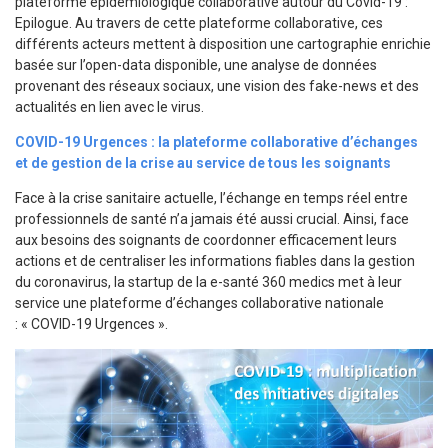
plateforme épidémiologique collaborative autour du Covid-19 :
Epilogue. Au travers de cette plateforme collaborative, ces
différents acteurs mettent à disposition une cartographie enrichie
basée sur l’open-data disponible, une analyse de données
provenant des réseaux sociaux, une vision des fake-news et des
actualités en lien avec le virus.
COVID-19 Urgences : la plateforme collaborative d’échanges
et de gestion de la crise au service de tous les soignants
Face à la crise sanitaire actuelle, l’échange en temps réel entre
professionnels de santé n’a jamais été aussi crucial. Ainsi, face
aux besoins des soignants de coordonner efficacement leurs
actions et de centraliser les informations fiables dans la gestion
du coronavirus, la startup de la e-santé 360 medics met à leur
service une plateforme d’échanges collaborative nationale
: « COVID-19 Urgences ».