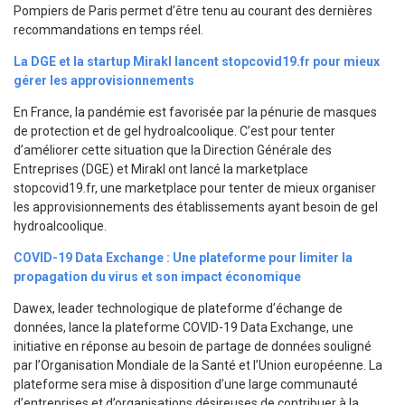
Pompiers de Paris permet d’être tenu au courant des dernières
recommandations en temps réel.
La DGE et la startup Mirakl lancent stopcovid19.fr pour mieux
gérer les approvisionnements
En France, la pandémie est favorisée par la pénurie de masques
de protection et de gel hydroalcoolique. C’est pour tenter
d’améliorer cette situation que la Direction Générale des
Entreprises (DGE) et Mirakl ont lancé la marketplace
stopcovid19.fr, une marketplace pour tenter de mieux organiser
les approvisionnements des établissements ayant besoin de gel
hydroalcoolique.
COVID-19 Data Exchange : Une plateforme pour limiter la
propagation du virus et son impact économique
Dawex, leader technologique de plateforme d’échange de
données, lance la plateforme COVID-19 Data Exchange, une
initiative en réponse au besoin de partage de données souligné
par l’Organisation Mondiale de la Santé et l’Union européenne. La
plateforme sera mise à disposition d’une large communauté
d’entreprises et d’organisations désireuses de contribuer à la