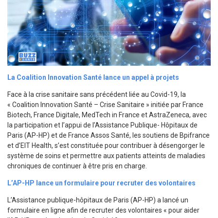
La Coalition Innovation Santé lance un appel à projets
Face à la crise sanitaire sans précédent liée au Covid-19, la
« Coalition Innovation Santé – Crise Sanitaire » initiée par France
Biotech, France Digitale, MedTech in France et AstraZeneca, avec
la participation et l’appui de l’Assistance Publique- Hôpitaux de
Paris (AP-HP) et de France Assos Santé, les soutiens de Bpifrance
et d’EIT Health, s’est constituée pour contribuer à désengorger le
système de soins et permettre aux patients atteints de maladies
chroniques de continuer à être pris en charge.
L’AP-HP lance un formulaire pour recruter des volontaires
L’Assistance publique-hôpitaux de Paris (AP-HP) a lancé un
formulaire en ligne afin de recruter des volontaires « pour aider