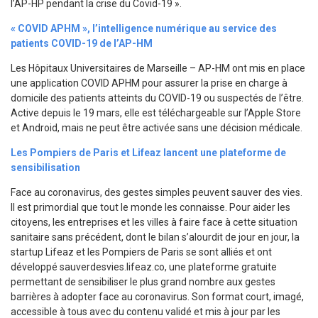
l’AP-HP pendant la crise du Covid-19 ».
« COVID APHM », l’intelligence numérique au service des
patients COVID-19 de l’AP-HM
Les Hôpitaux Universitaires de Marseille – AP-HM ont mis en place
une application COVID APHM pour assurer la prise en charge à
domicile des patients atteints du COVID-19 ou suspectés de l’être.
Active depuis le 19 mars, elle est téléchargeable sur l’Apple Store
et Android, mais ne peut être activée sans une décision médicale.
Les Pompiers de Paris et Lifeaz lancent une plateforme de
sensibilisation
Face au coronavirus, des gestes simples peuvent sauver des vies.
Il est primordial que tout le monde les connaisse. Pour aider les
citoyens, les entreprises et les villes à faire face à cette situation
sanitaire sans précédent, dont le bilan s’alourdit de jour en jour, la
startup Lifeaz et les Pompiers de Paris se sont alliés et ont
développé sauverdesvies.lifeaz.co, une plateforme gratuite
permettant de sensibiliser le plus grand nombre aux gestes
barrières à adopter face au coronavirus. Son format court, imagé,
accessible à tous avec du contenu validé et mis à jour par les