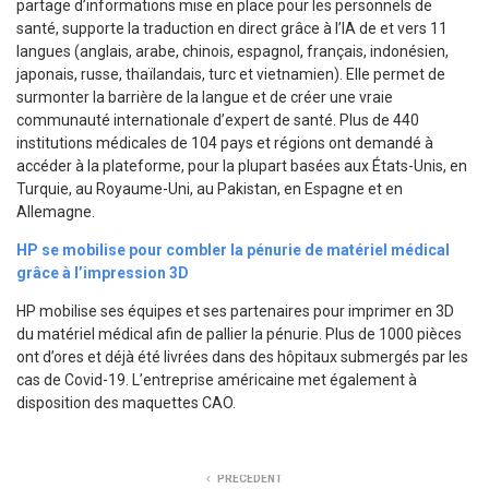
partage d’informations mise en place pour les personnels de
santé, supporte la traduction en direct grâce à l’IA de et vers 11
langues (anglais, arabe, chinois, espagnol, français, indonésien,
japonais, russe, thaïlandais, turc et vietnamien). Elle permet de
surmonter la barrière de la langue et de créer une vraie
communauté internationale d’expert de santé. Plus de 440
institutions médicales de 104 pays et régions ont demandé à
accéder à la plateforme, pour la plupart basées aux États-Unis, en
Turquie, au Royaume-Uni, au Pakistan, en Espagne et en
Allemagne.
HP se mobilise pour combler la pénurie de matériel médical
grâce à l’impression 3D
HP mobilise ses équipes et ses partenaires pour imprimer en 3D
du matériel médical afin de pallier la pénurie. Plus de 1000 pièces
ont d’ores et déjà été livrées dans des hôpitaux submergés par les
cas de Covid-19. L’entreprise américaine met également à
disposition des maquettes CAO.
PRÉCÉDENT