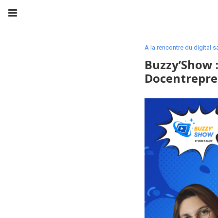
A la rencontre du digital s
Buzzy’Show :
Docentrepr