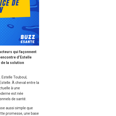
 acteurs qui façonnent
rencontre d’Estelle
de la solution
. Estelle Touboul,
telle. À cheval entre la
ctuelle à une
oderne est née
ionnels de santé.
sse aussi simple que
cette promesse, une base