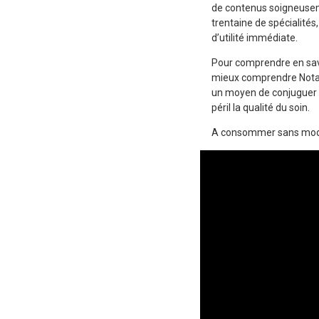
de contenus soigneusem
trentaine de spécialités
d’utilité immédiate.
Pour comprendre en savo
mieux comprendre Notav
un moyen de conjuguer e
péril la qualité du soin.
A consommer sans modé