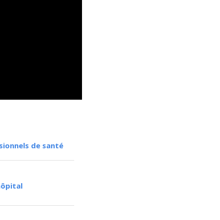
sionnels de santé
hôpital