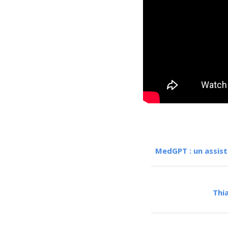
MedGPT : un assist
Thia