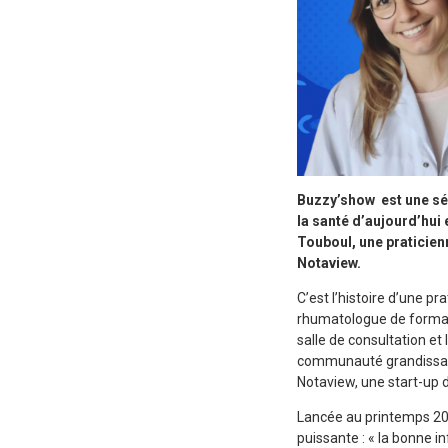
Buzzy’show est une sér
la santé d’aujourd’hui 
Touboul, une praticie
Notaview.
C’est l’histoire d’une p
rhumatologue de formati
salle de consultation et 
communauté grandissante
Notaview, une start-up 
Lancée au printemps 20
puissante : « la bonne 