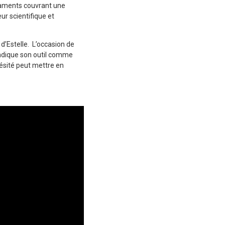
caments couvrant une
ur scientifique et
d’Estelle. L’occasion de
ndique son outil comme
ésité peut mettre en