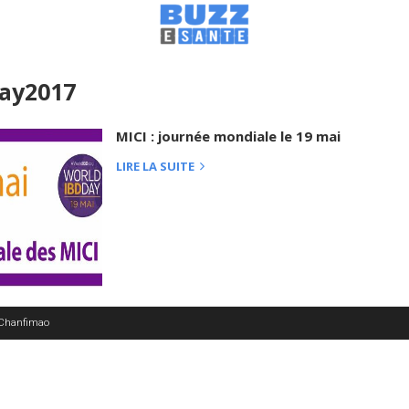
ay2017
MICI : journée mondiale le 19 mai
LIRE LA SUITE
 Chanfimao