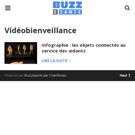
Vidéobienveillance
Infographie : les objets connectés au
service des aidants
LIRE LA SUITE
Propulsé par
Buzzesante par Chanfimao
Haut