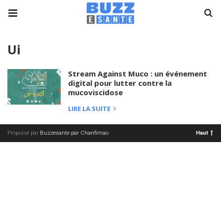
Ui
Stream Against Muco : un événement
digital pour lutter contre la
mucoviscidose
LIRE LA SUITE
Propulsé par
Buzzesante par Chanfimao
Haut