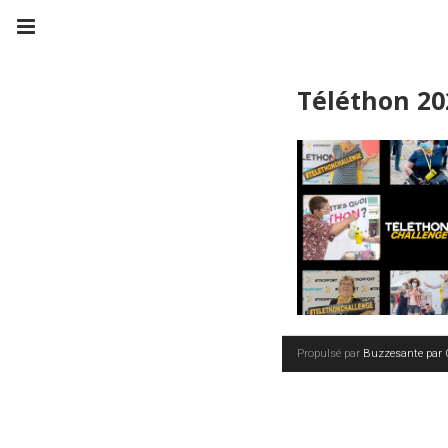
Téléthon 20
Propulsé par
Buzzesante par