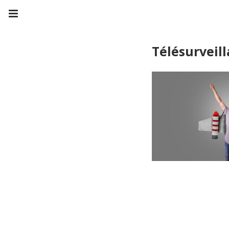
Télésurveil