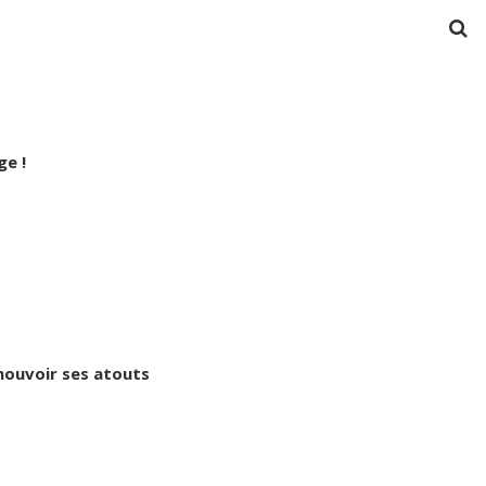
ge !
ouvoir ses atouts