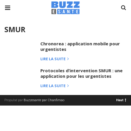
SMUR
Chronorea : application mobile pour
urgentistes
LIRE LA SUITE
Protocoles d’intervention SMUR : une
application pour les urgentistes
LIRE LA SUITE
Propulsé par
Buzzesante par Chanfimao
Haut