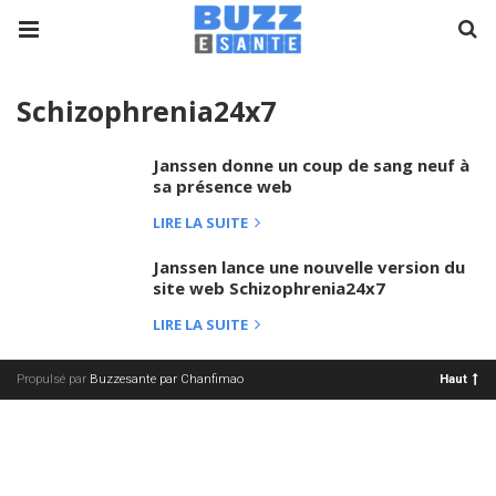
Schizophrenia24x7
Janssen donne un coup de sang neuf à
sa présence web
LIRE LA SUITE
Janssen lance une nouvelle version du
site web Schizophrenia24x7
LIRE LA SUITE
Propulsé par
Buzzesante par Chanfimao
Haut