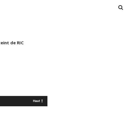
teint de RIC
Haut