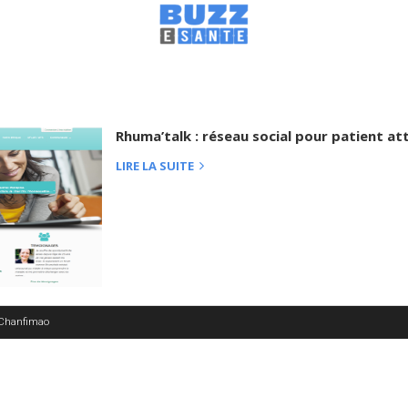
Rhuma’talk : réseau social pour patient at
LIRE LA SUITE
 Chanfimao