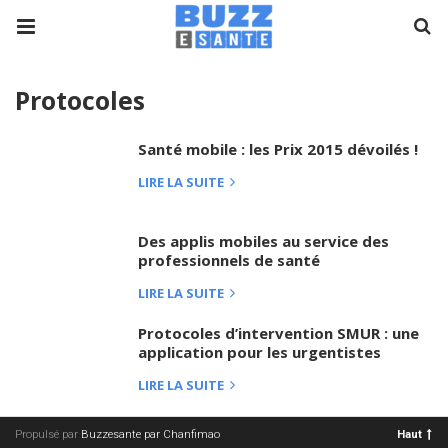
Protocoles
Santé mobile : les Prix 2015 dévoilés !
LIRE LA SUITE
Des applis mobiles au service des
professionnels de santé
LIRE LA SUITE
Protocoles d’intervention SMUR : une
application pour les urgentistes
LIRE LA SUITE
Propulsé par
Buzzesante par Chanfimao
Haut