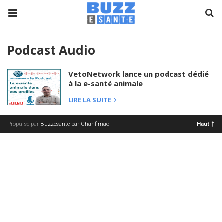
Podcast Audio
VetoNetwork lance un podcast dédié
à la e-santé animale
LIRE LA SUITE
Propulsé par
Buzzesante par Chanfimao
Haut