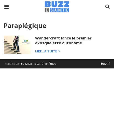
Paraplégique
Wandercraft lance le premier
exosquelette autonome
LIRE LA SUITE
Propulsé par
Buzzesante par Chanfimao
Haut