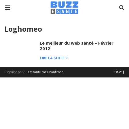
Loghomeo
Le meilleur du web santé – Février
2012
LIRE LA SUITE
Propulsé par
Buzzesante par Chanfimao
Haut