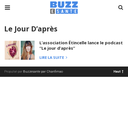
Le Jour D’après
L’association Étincelle lance le podcast
“Le jour d’après”
LIRE LA SUITE
Propulsé par
Buzzesante par Chanfimao
Haut