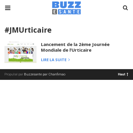
#JMUrticaire
Lancement de la 2ème Journée
Mondiale de l’Urticaire
LIRE LA SUITE
Propulsé par
Buzzesante par Chanfimao
Haut