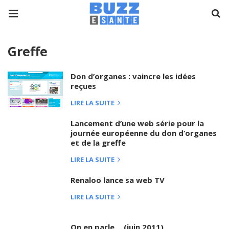
Greffe
Don d’organes : vaincre les idées
reçues
LIRE LA SUITE
Lancement d’une web série pour la
journée européenne du don d’organes
et de la greffe
LIRE LA SUITE
Renaloo lance sa web TV
LIRE LA SUITE
On en parle… (juin 2011)