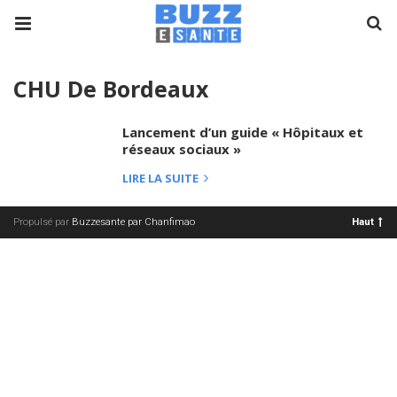
CHU De Bordeaux
Lancement d’un guide « Hôpitaux et
réseaux sociaux »
LIRE LA SUITE
Propulsé par
Buzzesante par Chanfimao
Haut