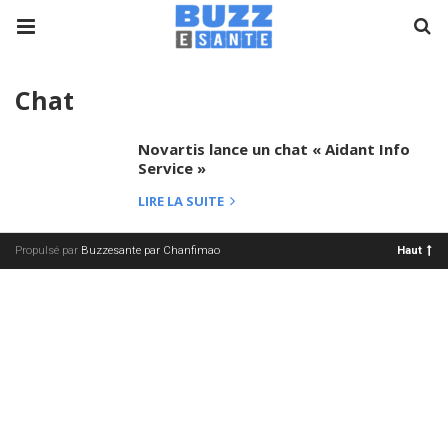
Chat
Novartis lance un chat « Aidant Info
Service »
LIRE LA SUITE
Propulsé par
Buzzesante par Chanfimao
Haut