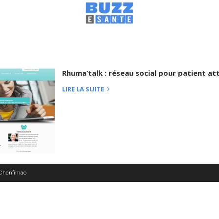
Rhuma’talk : réseau social pour patient at
LIRE LA SUITE
 Chanfimao