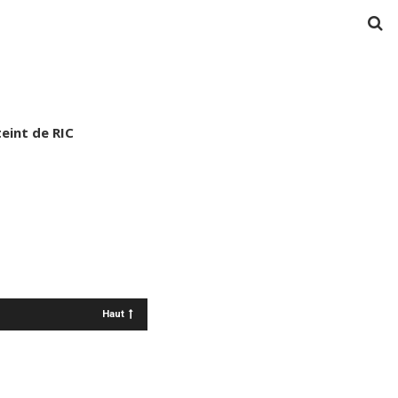
teint de RIC
Haut