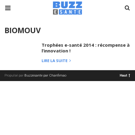
BIOMOUV
Trophées e-santé 2014 : récompense à
l’innovation !
LIRE LA SUITE
Propulsé par
Buzzesante par Chanfimao
Haut