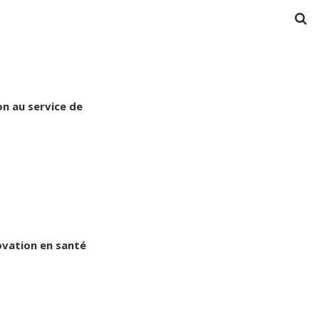
on au service de
nnovation en santé