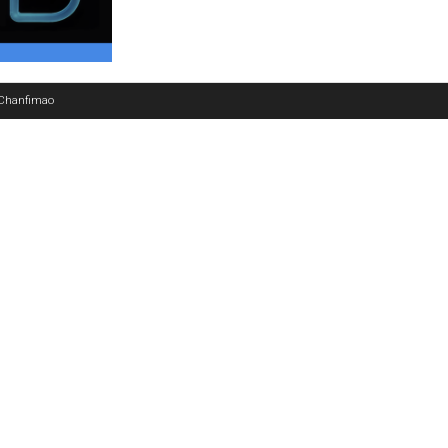
 Chanfimao