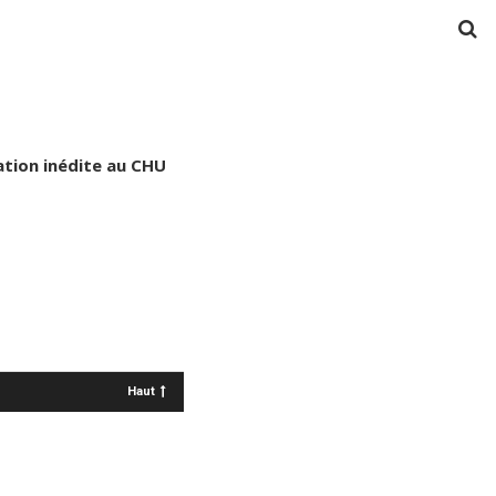
ation inédite au CHU
Haut