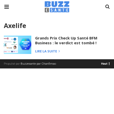
Axelife
Grands Prix Check Up Santé BFM
Business : le verdict est tombé !
LIRE LA SUITE
Propulsé par
Buzzesante par Chanfimao
Haut