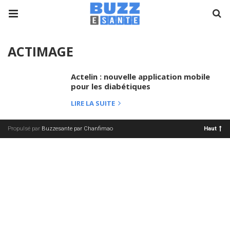
ACTIMAGE
Actelin : nouvelle application mobile
pour les diabétiques
LIRE LA SUITE
Propulsé par
Buzzesante par Chanfimao
Haut