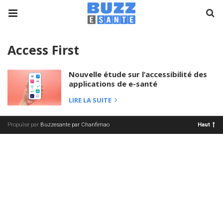
Access First
Nouvelle étude sur l’accessibilité des
applications de e-santé
LIRE LA SUITE
Propulsé par
Buzzesante par Chanfimao
Haut