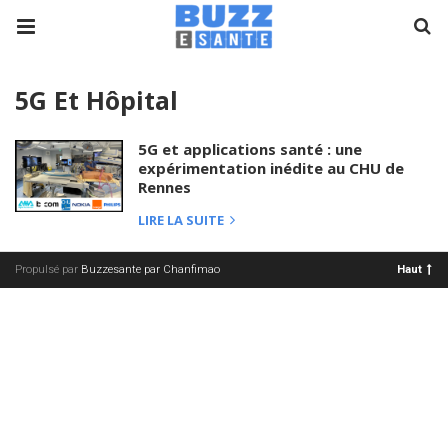
5G Et Hôpital
5G et applications santé : une
expérimentation inédite au CHU de
Rennes
LIRE LA SUITE
Propulsé par
Buzzesante par Chanfimao
Haut