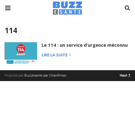
114
Le 114 : un service d’urgence méconnu
LIRE LA SUITE
Propulsé par
Buzzesante par Chanfimao
Haut